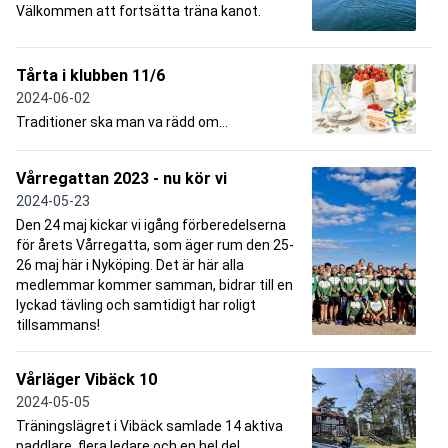
Välkommen att fortsätta träna kanot.
Tårta i klubben 11/6
2024-06-02
Traditioner ska man va rädd om...
Vårregattan 2023 - nu kör vi
2024-05-23
Den 24 maj kickar vi igång förberedelserna
för årets Vårregatta, som äger rum den 25-
26 maj här i Nyköping. Det är här alla
medlemmar kommer samman, bidrar till en
lyckad tävling och samtidigt har roligt
tillsammans!
Vårläger Vibäck 10
2024-05-05
Träningslägret i Vibäck samlade 14 aktiva
paddlare, flera ledare och en hel del