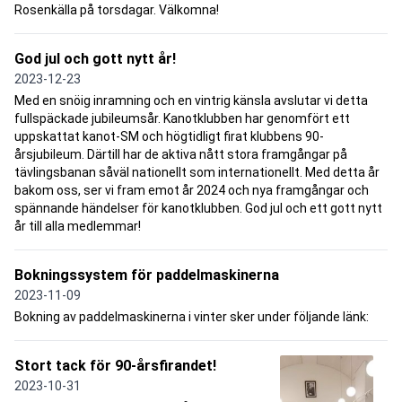
Rosenkälla på torsdagar. Välkomna!
God jul och gott nytt år!
2023-12-23
Med en snöig inramning och en vintrig känsla avslutar vi detta
fullspäckade jubileumsår. Kanotklubben har genomfört ett
uppskattat kanot-SM och högtidligt firat klubbens 90-
årsjubileum. Därtill har de aktiva nått stora framgångar på
tävlingsbanan såväl nationellt som internationellt. Med detta år
bakom oss, ser vi fram emot år 2024 och nya framgångar och
spännande händelser för kanotklubben. God jul och ett gott nytt
år till alla medlemmar!
Bokningssystem för paddelmaskinerna
2023-11-09
Bokning av paddelmaskinerna i vinter sker under följande länk:
Stort tack för 90-årsfirandet!
2023-10-31