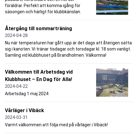
föräldrar. Perfekt att komma igång för
säsongen och härligt för klubbkänslan.
Återgång till sommarträning
2024-04-28
Nu när temperaturen har gått upp är det dags att återigen sätta
sig i kanoten. Vi tränar tisdagar och torsdagar kl. 18 som vanligt.
Samling vid klubbhuset på Brandholmen. Välkomna!
Välkommen till Arbetsdag vid
Klubbhuset – En Dag för Alla!
2024-04-22
Arbetsdag 1 maj 2024
Vårläger i Vibäck
2024-03-31
Varmt välkommen att följa med på vårläger i Vibäck!