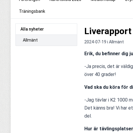
Träningsbank
Liverapport
Alla nyheter
Allmänt
2024-07-19 i
Allmänt
Erik, du befinner dig 
-Ja precis, det är väldi
över 40 grader! 
Vad ska du köra för 
-Jag tävlar i K2 1000 me
Det känns bra! Vi har et
del. 
Hur är tävlingsplatse