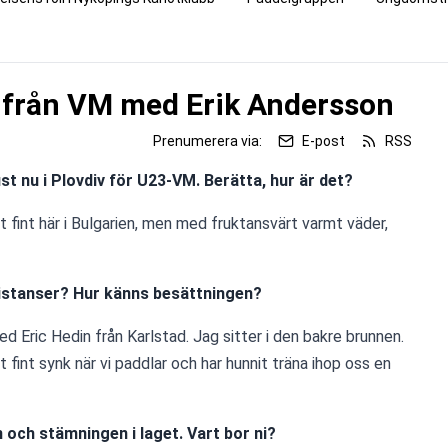
 från VM med Erik Andersson
Prenumerera via:
E-post
RSS
just nu i Plovdiv för U23-VM. Berätta, hur är det?
gt fint här i Bulgarien, men med fruktansvärt varmt väder, 
distanser? Hur känns besättningen?
d Eric Hedin från Karlstad. Jag sitter i den bakre brunnen. 
t fint synk när vi paddlar och har hunnit träna ihop oss en 
n och stämningen i laget. Vart bor ni?