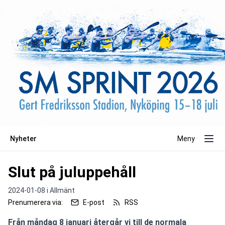
Nyheter
Meny
Slut på juluppehåll
2024-01-08 i
Allmänt
Prenumerera via:
E-post
RSS
Från måndag 8 januari återgår vi till de normala 