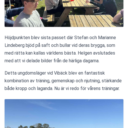
Höjdpunkten blev sista passet där Stefan och Marianne 
Lindeberg bjöd på saft och bullar vid deras brygga, som 
med rätta kan kallas världens bästa. Helgen avslutades 
med att vi delade bilder från de härliga dagarna.
Detta ungdomsläger vid Vibäck blev en fantastisk 
kombination av träning, gemenskap och njutning, stärkande 
både kropp och laganda. Nu är vi redo för vårens träningar.