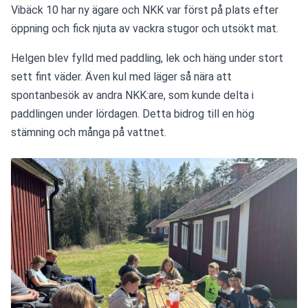
Vibäck 10 har ny ägare och NKK var först på plats efter 
öppning och fick njuta av vackra stugor och utsökt mat.
Helgen blev fylld med paddling, lek och häng under stort 
sett fint väder. Även kul med läger så nära att 
spontanbesök av andra NKK:are, som kunde delta i 
paddlingen under lördagen. Detta bidrog till en hög 
stämning och många på vattnet.