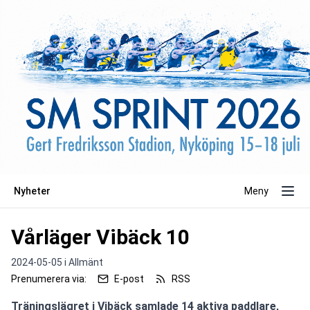
Nyheter
Meny
Vårläger Vibäck 10
2024-05-05 i
Allmänt
Prenumerera via:
E-post
RSS
Träningslägret i Vibäck samlade 14 aktiva paddlare, 