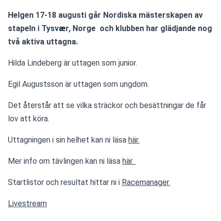
Helgen 17-18 augusti går Nordiska mästerskapen av 
stapeln i Tysv
æ
r, Norge  och klubben har glädjande nog 
två aktiva uttagna.
Hilda Lindeberg är uttagen som junior.
Egil Augustsson är uttagen som ungdom. 
Det återstår att se vilka sträckor och besättningar de får 
lov att köra. 
Uttagningen i sin helhet kan ni läsa 
här.
Mer info om tävlingen kan ni läsa 
här. 
Startlistor och resultat hittar ni i 
Racemanager.
Livestream