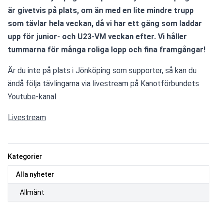
är givetvis på plats, om än med en lite mindre trupp 
som tävlar hela veckan, då vi har ett gäng som laddar 
upp för junior- och U23-VM veckan efter. Vi håller 
tummarna för många roliga lopp och fina framgångar!
Är du inte på plats i Jönköping som supporter, så kan du 
ändå följa tävlingarna via livestream på Kanotförbundets 
Youtube-kanal. 
Livestream
Kategorier
Alla nyheter
Allmänt