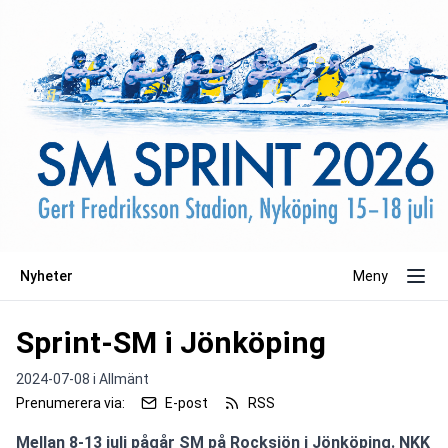
Nyheter
Meny
Sprint-SM i Jönköping
2024-07-08 i
Allmänt
Prenumerera via:
E-post
RSS
Mellan 8-13 juli pågår SM på Rocksjön i Jönköping. NKK 