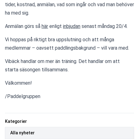
tider, kostnad, anmälan, vad som ingår och vad man behöver 
ha med sig.
Anmälan görs så 
här
 enligt 
inbjudan
 senast måndag 20/4.
Vi hoppas på riktigt bra uppslutning och att många 
medlemmar – oavsett paddlingsbakgrund – vill vara med.
Vibäck handlar om mer än träning. Det handlar om att 
starta säsongen tillsammans.
Välkommen!
/Paddelgruppen
Kategorier
Alla nyheter