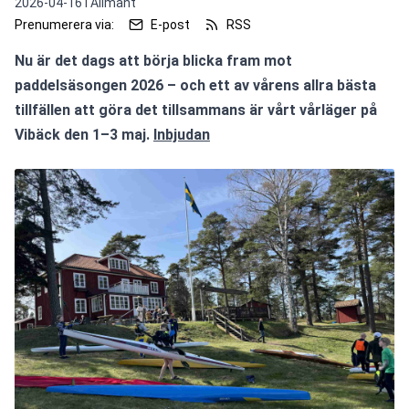
2026-04-16 i
Allmänt
Prenumerera via:
E-post
RSS
Nu är det dags att börja blicka fram mot 
paddelsäsongen 2026 – och ett av vårens allra bästa 
tillfällen att göra det tillsammans är vårt vårläger på 
Vibäck den 1–3 maj. 
Inbjudan