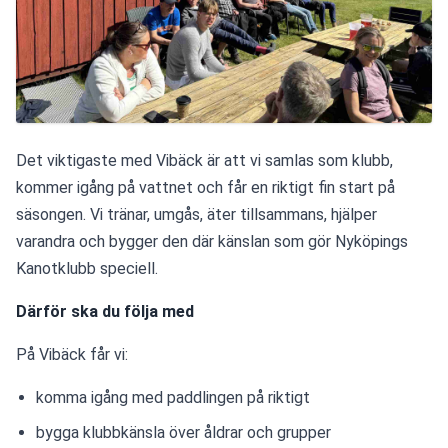
Det viktigaste med Vibäck är att vi samlas som klubb, 
kommer igång på vattnet och får en riktigt fin start på 
säsongen. Vi tränar, umgås, äter tillsammans, hjälper 
varandra och bygger den där känslan som gör Nyköpings 
Kanotklubb speciell.
Därför ska du följa med
På Vibäck får vi:
komma igång med paddlingen på riktigt
bygga klubbkänsla över åldrar och grupper