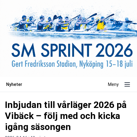
Nyheter
Meny
Inbjudan till vårläger 2026 på
Vibäck – följ med och kicka
igång säsongen