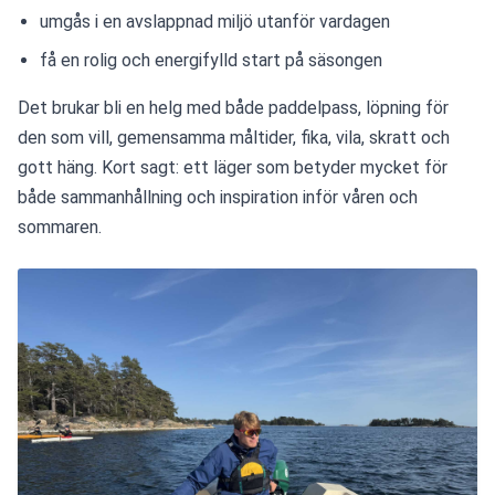
umgås i en avslappnad miljö utanför vardagen
få en rolig och energifylld start på säsongen
Det brukar bli en helg med både paddelpass, löpning för 
den som vill, gemensamma måltider, fika, vila, skratt och 
gott häng. Kort sagt: ett läger som betyder mycket för 
både sammanhållning och inspiration inför våren och 
sommaren.