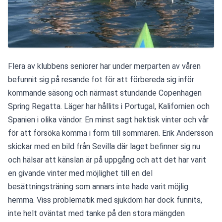
Flera av klubbens seniorer har under merparten av våren 
befunnit sig på resande fot för att förbereda sig inför 
kommande säsong och närmast stundande Copenhagen 
Spring Regatta. Läger har hållits i Portugal, Kalifornien och 
Spanien i olika vändor. En minst sagt hektisk vinter och vår 
för att försöka komma i form till sommaren. Erik Andersson 
skickar med en bild från Sevilla där laget befinner sig nu 
och hälsar att känslan är på uppgång och att det har varit 
en givande vinter med möjlighet till en del 
besättningsträning som annars inte hade varit möjlig 
hemma. Viss problematik med sjukdom har dock funnits, 
inte helt oväntat med tanke på den stora mängden 