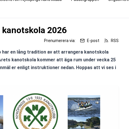
l kanotskola 2026
Prenumerera via:
E-post
RSS
har en lång tradition av att arrangera kanotskola 
rets kanotskola kommer att äga rum under vecka 25 
mäl er enligt instruktioner nedan. Hoppas att vi ses i 