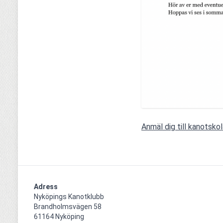
Anmäl dig till kanotskol
Adress
Nyköpings Kanotklubb

Brandholmsvägen 58 

61164 Nyköping