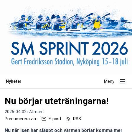
Nyheter
Meny
Nu börjar uteträningarna!
2026-04-02 i
Allmänt
Prenumerera via:
E-post
RSS
Nu när isen har släppt och värmen börjar komma mer 