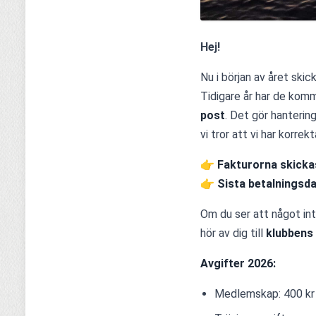
Hej!
Nu i början av året skick
Tidigare år har de komm
post
. Det gör hantering
vi tror att vi har korrekt
👉 
Fakturorna skicka
👉 
Sista betalningsda
Om du ser att något in
hör av dig till 
klubbens
Avgifter 2026:
Medlemskap: 400 kr