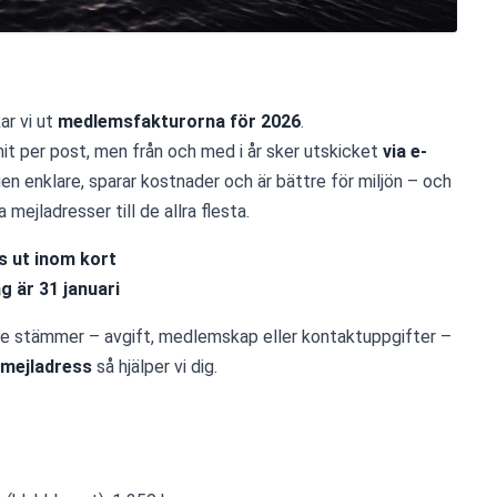
ar vi ut 
medlemsfakturorna för 2026
.
it per post, men från och med i år sker utskicket 
via e-
en enklare, sparar kostnader och är bättre för miljön – och 
a mejladresser till de allra flesta.
s ut inom kort
g är 31 januari
te stämmer – avgift, medlemskap eller kontaktuppgifter – 
 mejladress
 så hjälper vi dig.