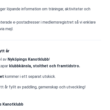
 ger löpande information om träningar, aktiviteter och 
terade e-postadresser i medlemsregistret så vi enklare 
ia mejl.
ytt år
l av 
Nyköpings Kanotklubb
!
kapar 
klubbkänsla, stolthet och framtidstro.
et
 kommer i ett separat utskick.
tt år fyllt av paddling, gemenskap och utveckling!
s Kanotklubb