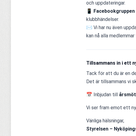
och uppdateringar.
📱 
Facebookgruppen
klubbhändelser.
✉️ Vi har nu även uppda
kan nå alla medlemmar v
Tillsammans in i ett n
Tack för att du är en de
Det är tillsammans vi s
📅 Inbjudan till 
årsmöt
Vi ser fram emot ett ny
Vänliga hälsningar,
Styrelsen – Nyköping