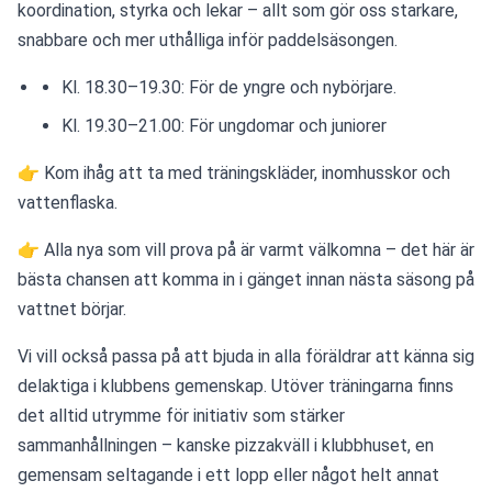
koordination, styrka och lekar – allt som gör oss starkare, 
snabbare och mer uthålliga inför paddelsäsongen. 
Kl. 18.30–19.30: För de yngre och nybörjare. 
Kl. 19.30–21.00: För ungdomar och juniorer
👉 Kom ihåg att ta med träningskläder, inomhusskor och 
vattenflaska.
👉 Alla nya som vill prova på är varmt välkomna – det här är 
bästa chansen att komma in i gänget innan nästa säsong på 
vattnet börjar.
Vi vill också passa på att bjuda in alla föräldrar att känna sig 
delaktiga i klubbens gemenskap. Utöver träningarna finns 
det alltid utrymme för initiativ som stärker 
sammanhållningen – kanske pizzakväll i klubbhuset, en 
gemensam seltagande i ett lopp eller något helt annat 