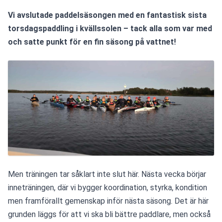
Vi avslutade paddelsäsongen med en fantastisk sista 
torsdagspaddling i kvällssolen – tack alla som var med 
och satte punkt för en fin säsong på vattnet!
Men träningen tar såklart inte slut här. Nästa vecka börjar 
inneträningen, där vi bygger koordination, styrka, kondition 
men framförallt gemenskap inför nästa säsong. Det är här 
grunden läggs för att vi ska bli bättre paddlare, men också 