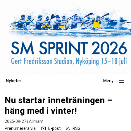
Nyheter
Meny
Nu startar inneträningen –
häng med i vinter!
2025-09-27 i
Allmänt
Prenumerera via:
E-post
RSS