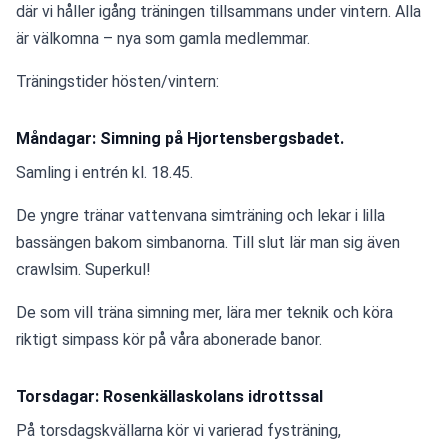
där vi håller igång träningen tillsammans under vintern. Alla 
är välkomna – nya som gamla medlemmar.
Träningstider hösten/vintern:
Måndagar: Simning på Hjortensbergsbadet.
Samling i entrén kl. 18.45.
De yngre tränar vattenvana simträning och lekar i lilla 
bassängen bakom simbanorna. Till slut lär man sig även 
crawlsim. Superkul!
De som vill träna simning mer, lära mer teknik och köra 
riktigt simpass kör på våra abonerade banor.
Torsdagar: Rosenkällaskolans idrottssal
På torsdagskvällarna kör vi varierad fysträning, 