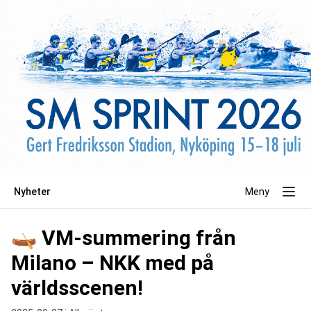
Nyheter
Meny
🛶 VM-summering från
Milano – NKK med på
världsscenen!