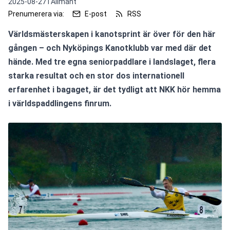
2025-08-27 i
Allmänt
Prenumerera via:
E-post
RSS
Världsmästerskapen i kanotsprint är över för den här 
gången – och Nyköpings Kanotklubb var med där det 
hände. Med tre egna seniorpaddlare i landslaget, flera 
starka resultat och en stor dos internationell 
erfarenhet i bagaget, är det tydligt att NKK hör hemma 
i världspaddlingens finrum.