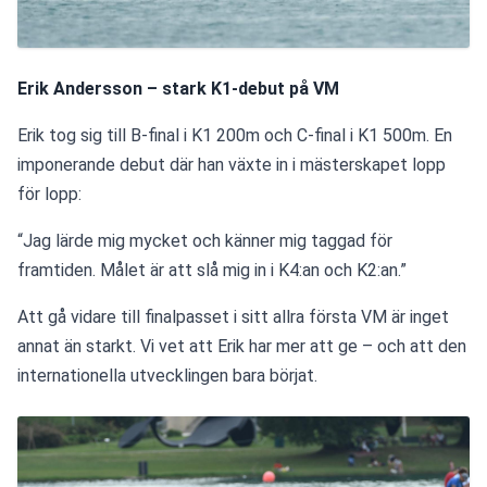
Erik Andersson – stark K1-debut på VM
Erik tog sig till B-final i K1 200m och C-final i K1 500m. En 
imponerande debut där han växte in i mästerskapet lopp 
för lopp:
“Jag lärde mig mycket och känner mig taggad för 
framtiden. Målet är att slå mig in i K4:an och K2:an.”
Att gå vidare till finalpasset i sitt allra första VM är inget 
annat än starkt. Vi vet att Erik har mer att ge – och att den 
internationella utvecklingen bara börjat.