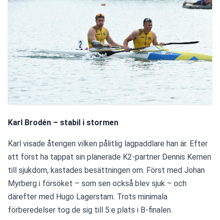
Karl Brodén – stabil i stormen
Karl visade återigen vilken pålitlig lagpaddlare han är. Efter 
att först ha tappat sin planerade K2-partner Dennis Kernen 
till sjukdom, kastades besättningen om. Först med Johan 
Myrberg i försöket – som sen också blev sjuk – och 
därefter med Hugo Lagerstam. Trots minimala 
förberedelser tog de sig till 5:e plats i B-finalen.