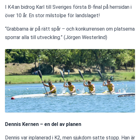
I K4:an bidrog Karl till Sveriges första B-final på herrsidan i 
över 10 år. En stor milstolpe för landslaget!
“Grabbarna är på rätt spår – och konkurrensen om platserna 
sporrar alla till utveckling.” (Jörgen Westerlind)
Dennis Kernen – en del av planen
Dennis var inplanerad i K2, men sjukdom satte stopp. Han är 