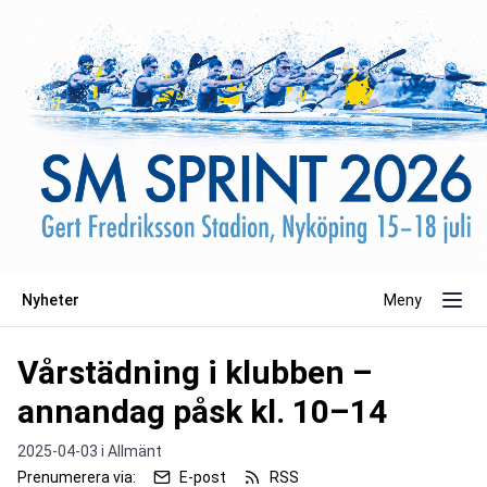
Nyheter
Meny
Vårstädning i klubben –
annandag påsk kl. 10–14
2025-04-03 i
Allmänt
Prenumerera via:
E-post
RSS