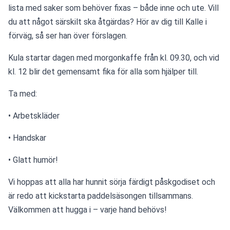
lista med saker som behöver fixas – både inne och ute. Vill 
du att något särskilt ska åtgärdas? Hör av dig till Kalle i 
förväg, så ser han över förslagen.
Kula startar dagen med morgonkaffe från kl. 09.30, och vid 
kl. 12 blir det gemensamt fika för alla som hjälper till.
Ta med:
• Arbetskläder
• Handskar
• Glatt humör!
Vi hoppas att alla har hunnit sörja färdigt påskgodiset och 
är redo att kickstarta paddelsäsongen tillsammans. 
Välkommen att hugga i – varje hand behövs!