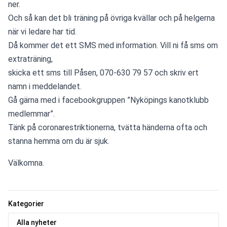
ner.
Och så kan det bli träning på övriga kvällar och på helgerna 
när vi ledare har tid.
Då kommer det ett SMS med information. Vill ni få sms om 
extraträning,
skicka ett sms till Påsen, 070-630 79 57 och skriv ert 
namn i meddelandet.
Gå gärna med i facebookgruppen ”Nyköpings kanotklubb 
medlemmar”.
Tänk på coronarestriktionerna, tvätta händerna ofta och 
stanna hemma om du är sjuk.
Välkomna.
Kategorier
Alla nyheter