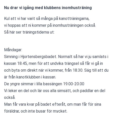
Nu drar vi igång med klubbens inomhusträning
Kul att vi har varit så många på kanotträningarna,
vi hoppas att ni kommer på inomhusträningen också.
Så här ser träningstiderna ut:
Måndagar:
Simning i Hjortensbergsbadet. Normalt så har vi ju samlats i 
kassan 18.45, men för att undvika trängsel så får vi gå in 
och byta om direkt när vi kommer, från 18.30. Säg till att du 
är från kanotklubben i kassan.
De yngre simmar i lilla bassängen 19.00-20.00
Vi leker en del och lär oss alla simsätt, och paddlar en del 
också.
Man får vara kvar på badet efteråt, om man får för sina 
föräldrar, och inte busar för mycket.