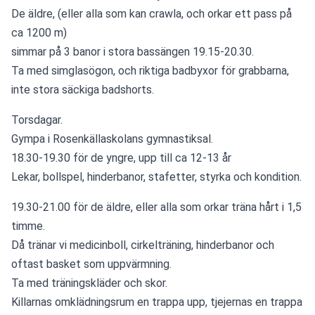
De äldre, (eller alla som kan crawla, och orkar ett pass på 
ca 1200 m)
simmar på 3 banor i stora bassängen 19.15-20.30.
Ta med simglasögon, och riktiga badbyxor för grabbarna, 
inte stora säckiga badshorts.
Torsdagar.
Gympa i Rosenkällaskolans gymnastiksal.
18.30-19.30 för de yngre, upp till ca 12-13 år
Lekar, bollspel, hinderbanor, stafetter, styrka och kondition.
19.30-21.00 för de äldre, eller alla som orkar träna hårt i 1,5 
timme.
Då tränar vi medicinboll, cirkelträning, hinderbanor och 
oftast basket som uppvärmning.
Ta med träningskläder och skor.
Killarnas omklädningsrum en trappa upp, tjejernas en trappa 