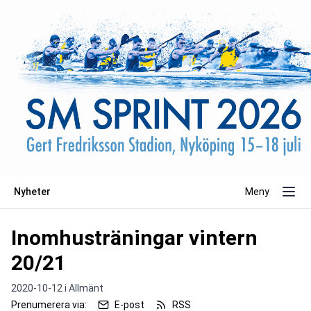
Nyheter
Meny
Inomhusträningar vintern
20/21
2020-10-12 i
Allmänt
Prenumerera via:
E-post
RSS