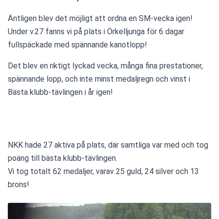
Äntligen blev det möjligt att ordna en SM-vecka igen! 
Under v.27 fanns vi på plats i Örkelljunga för 6 dagar 
fullspäckade med spännande kanotlopp! 
Det blev en riktigt lyckad vecka, många fina prestationer, 
spännande lopp, och inte minst medaljregn och vinst i 
Bästa klubb-tävlingen i år igen! 
NKK hade 27 aktiva på plats, där samtliga var med och tog 
poäng till bästa klubb-tävlingen. 
Vi tog totalt 62 medaljer, varav 25 guld, 24 silver och 13 
brons!