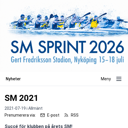
Nyheter
Meny
SM 2021
2021-07-19 i
Allmänt
Prenumerera via:
E-post
RSS
Succé för klubben på årets SM!