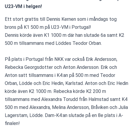
U23-VM i helgen!
Ett stort grattis till Dennis Kernen som i måndags tog 
brons på K1 500 m på U23-VM i Portugal!
Dennis körde även K1 1000 m där han slutade 6a samt K2 
500 m tillsammans med Löddes Teodor Orban.
På plats i Portugal från NKK var också Erik Andersson, 
Rebecka Georgsdotter och Anton Andersson. Erik och 
Anton satt tillsammans i K4:an på 500 m med Teodor 
Orban, Lödde och Eric Hedin, Karlstad. Anton och Eric Hedin 
körde även K2 1000 m. Rebecka körde K2 200 m 
tillsammans med Alexandra Torudd från Halmstad samt K4 
500 m med Alexandra, Melina Andersson, Bråviken och Julia 
Lagerstam, Lödde. Dam-K4:an slutade på en 8e plats i A-
finalen!