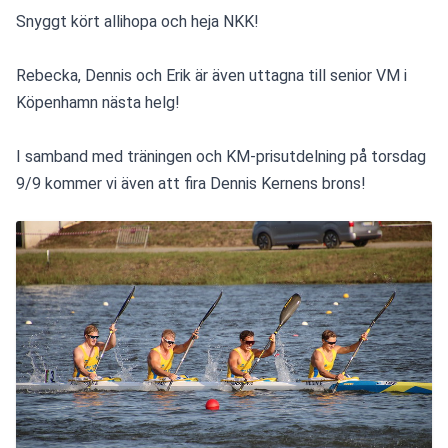
Snyggt kört allihopa och heja NKK!
Rebecka, Dennis och Erik är även uttagna till senior VM i 
Köpenhamn nästa helg!
I samband med träningen och KM-prisutdelning på torsdag 
9/9 kommer vi även att fira Dennis Kernens brons!