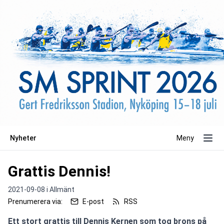
Nyheter
Meny
Grattis Dennis!
2021-09-08 i
Allmänt
Prenumerera via:
E-post
RSS
Ett stort grattis till Dennis Kernen som tog brons på 