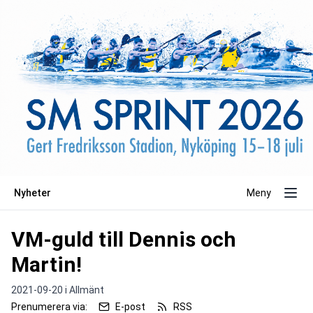
Nyheter
Meny
VM-guld till Dennis och
Martin!
2021-09-20 i
Allmänt
Prenumerera via:
E-post
RSS