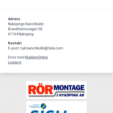
Adress
Nyköpings Kanotklubb

Brandholmsvägen 58 

61164 Nyköping
Kontakt
E-post: nyk.kanotklubb@telia.com
Drivs med
KlubbenOnline
Logga in