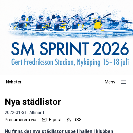
Nyheter
Meny
Nya städlistor
2022-01-31 i
Allmänt
Prenumerera via:
E-post
RSS
Nu finns det nya städlistor uppe i hallen i klubben