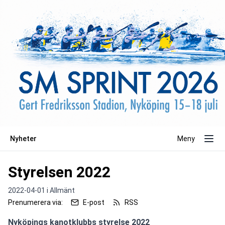
Nyheter
Meny
Styrelsen 2022
2022-04-01 i
Allmänt
Prenumerera via:
E-post
RSS
Nyköpings kanotklubbs styrelse 2022