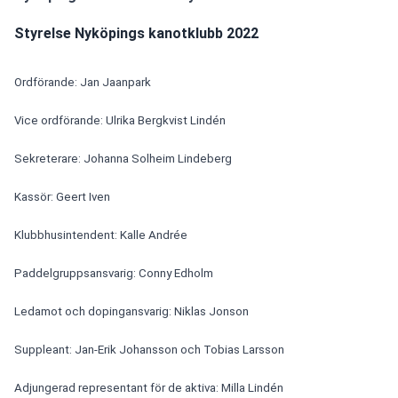
Styrelse Nyköpings kanotklubb 2022
Ordförande: Jan Jaanpark
Vice ordförande: Ulrika Bergkvist Lindén
Sekreterare: Johanna Solheim Lindeberg
Kassör: Geert Iven
Klubbhusintendent: Kalle Andrée
Paddelgruppsansvarig: Conny Edholm
Ledamot och dopingansvarig: Niklas Jonson
Suppleant: Jan-Erik Johansson och Tobias Larsson
Adjungerad representant för de aktiva: Milla Lindén