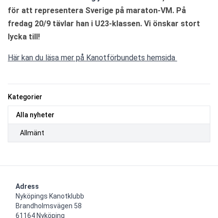
för att representera Sverige på maraton-VM. På 
fredag 20/9 tävlar han i U23-klassen. Vi önskar stort 
lycka till! 
Här kan du läsa mer på Kanotförbundets hemsida 
Kategorier
Alla nyheter
Allmänt
Adress
Nyköpings Kanotklubb

Brandholmsvägen 58 

61164 Nyköping