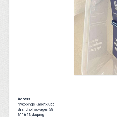
Adress
Nyköpings Kanotklubb

Brandholmsvägen 58 

61164 Nyköping