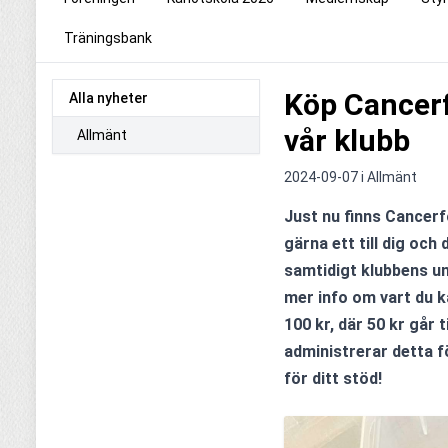
Träningsbank
Köp Cancerf
Alla nyheter
vår klubb
Allmänt
2024-09-07 i
Allmänt
Just nu finns Cancerf
gärna ett till dig och
samtidigt klubbens un
mer info om vart du 
100 kr, där 50 kr går t
administrerar detta fö
för ditt stöd! 