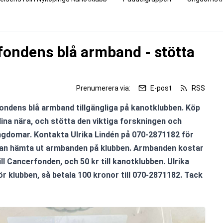
ondens blå armband - stötta
Prenumerera via:
E-post
RSS
ondens blå armband tillgängliga på kanotklubben. Köp 
 dina nära, och stötta den viktiga forskningen och 
gdomar. Kontakta Ulrika Lindén på 070-2871182 för 
kan hämta ut armbanden på klubben. Armbanden kostar 
ill Cancerfonden, och 50 kr till kanotklubben. Ulrika 
r klubben, så betala 100 kronor till 070-2871182. Tack 