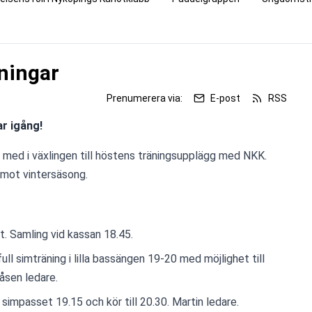
ningar
Prenumerera via:
E-post
RSS
r igång!
a med i växlingen till höstens träningsupplägg med NKK.  
 mot vintersäsong. 
t. Samling vid kassan 18.45.
full simträning i lilla bassängen 19-20 med möjlighet till 
Påsen ledare.
simpasset 19.15 och kör till 20.30. Martin ledare. 