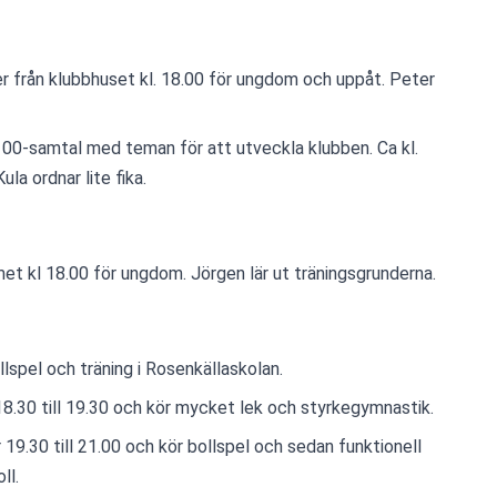
er från klubbhuset kl. 18.00 för ungdom och uppåt. Peter 
00-samtal med teman för att utveckla klubben. Ca kl. 
ula ordnar lite fika.
et kl 18.00 för ungdom. Jörgen lär ut träningsgrunderna.
lspel och träning i Rosenkällaskolan.
 18.30 till 19.30 och kör mycket lek och styrkegymnastik.
19.30 till 21.00 och kör bollspel och sedan funktionell 
ll.