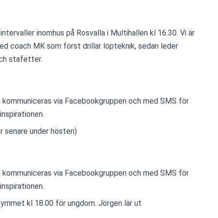
ntervaller inomhus på Rosvalla i Multihallen kl 16.30. Vi är 
d coach MK som först drillar löpteknik, sedan leder 
ch stafetter. 
g kommuniceras via Facebookgruppen och med SMS för 
inspirationen.
r senare under hösten)
g kommuniceras via Facebookgruppen och med SMS för 
inspirationen.
gymmet kl 18.00 för ungdom. Jörgen lär ut 