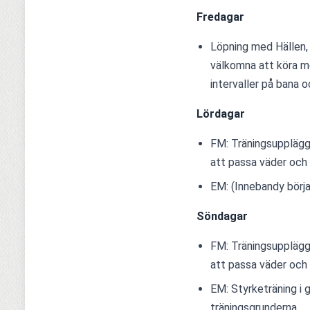
Fredagar
Löpning med Hällen, i
välkomna att köra me
intervaller på bana o
Lördagar
FM: Träningsuppläg
att passa väder och 
EM: (Innebandy börja
Söndagar
FM: Träningsuppläg
att passa väder och 
EM: Styrketräning i 
träningsgrunderna.