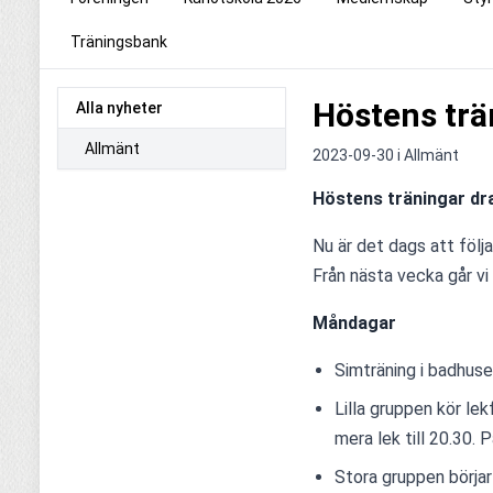
Träningsbank
Höstens trä
Alla nyheter
Allmänt
2023-09-30 i
Allmänt
Höstens träningar dra
Nu är det dags att följ
Från nästa vecka går vi
Måndagar
Simträning i badhuse
Lilla gruppen kör lek
mera lek till 20.30. 
Stora gruppen börjar 